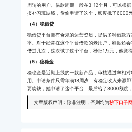
周转的用户。借款周期一般在3-12个月，可以根
报补习班缺钱，偷偷申请了这个，额度批了6000
（4）稳借贷
稳借贷平台拥有合规的运营资质，提供多种借款方
率。对于经常在这个平台借款的老用户，额度还会
借过几次，这次试了这个平台，秒批1万元，他觉
（5）稳稳金
稳稳金是近期上线的一款新产品，审核通过率相对
用。申请条件只需年满18周岁，有稳定收入来源
要凑钱，她申请了这个平台，最后给了8000额度
文章版权声明：除非注明，否则均为
秒下口子