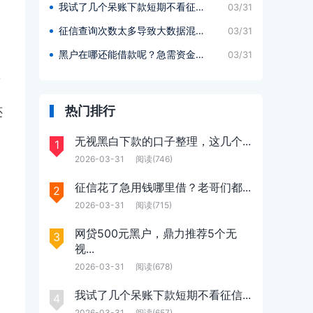
我试了几个呆账下款短期不看征信...
03/31
征信查询次数太多导致大数据混乱...
03/31
黑户在哪还能借款呢？急需资金周...
03/31
宣
热门排行
还
无视黑白下款的口子整理，这几个...
1
2026-03-31
阅读(746)
征信花了急用钱哪里借？老哥们都...
2
2026-03-31
阅读(715)
网贷500元黑户，鼎力推荐5个无
3
视...
2026-03-31
阅读(678)
我试了几个呆账下款短期不看征信...
4
2026-03-31
阅读(657)