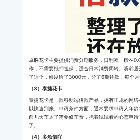
卓胜花卡主要提供消费分期服务，日利率一般在0.0
作，不需要抵押担保，适合日常消费周转。听邻居
了这个，额度给了3000元，分了6期还款，每个
（3）泰捷花卡
泰捷花卡是一款移动端借款产品，拥有正规的网络
以快速到账。申请条件方面，通常要求申请人年龄在
前几天车坏了需要修车费，抱着试试看的心态申请
了。
（4）多魚借吖