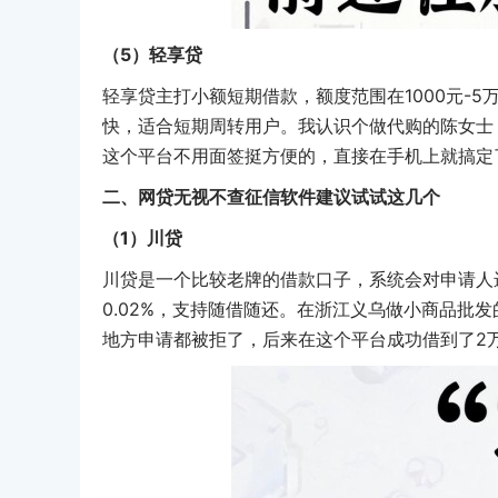
（5）轻享贷
轻享贷主打小额短期借款，额度范围在1000元-
快，适合短期周转用户。我认识个做代购的陈女士，
这个平台不用面签挺方便的，直接在手机上就搞定
二、网贷无视不查征信软件建议试试这几个
（1）川贷
川贷是一个比较老牌的借款口子，系统会对申请人
0.02%，支持随借随还。在浙江义乌做小商品批
地方申请都被拒了，后来在这个平台成功借到了2