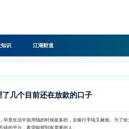
款知识
江湖财道
理了几个目前还在放款的口子
，毕竟生活中急用钱的时候挺多的，去银行手续又麻烦。为了给
不错的平台，希望能帮到有需要的人。