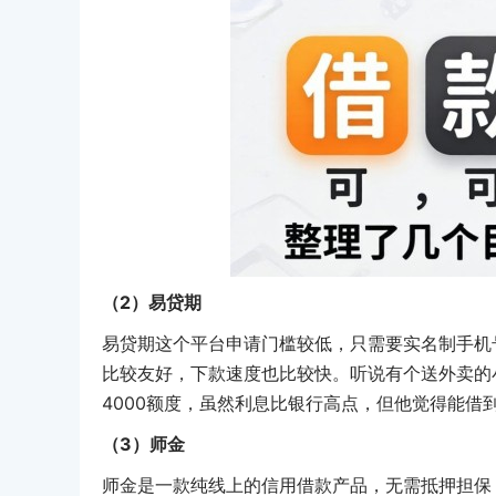
（2）易贷期
易贷期这个平台申请门槛较低，只需要实名制手机
比较友好，下款速度也比较快。听说有个送外卖的
4000额度，虽然利息比银行高点，但他觉得能借
（3）师金
师金是一款纯线上的信用借款产品，无需抵押担保