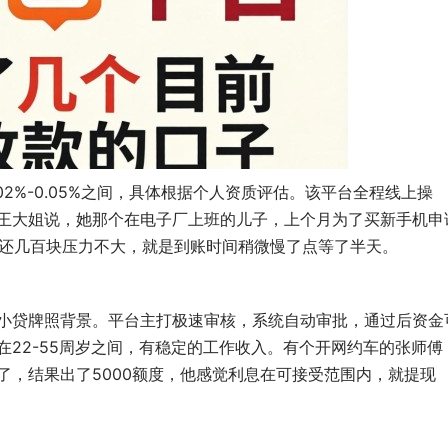
2%-0.05%之间，具体根据个人资质评估。该平台全程线上操
王大姐说，她那个在电子厂上班的儿子，上个月为了买新手机申
月还几百块压力不大，就是到账时间稍微慢了点等了半天。
小贷牌照背景。平台主打极速审核，系统自动审批，通过后资金
22-55周岁之间，有稳定的工作收入。有个开网约车的张师傅
了，结果出了5000额度，他感觉利息在可接受范围内，就提现