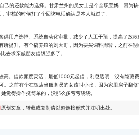
据自己的还款能力选择。甘肃兰州的吴女士是个全职宝妈，因为孩
元，审核的时候打了个回访电话确认是本人就过了。
案供用户选择。系统自动化审批，减少了人工干预，提高了放款
有所提升。有个搞养殖的刘大哥，因为要买饲料周转，之前在别
得比去求亲戚朋友借钱强多了。
较高。借款额度灵活，最低1000元起借，利息透明，没有隐藏
即可。之前有个在饭店当服务员的女孩叫小张，因为家里房子翻修
，她觉得操作挺简单的，没那么多弯弯绕绕。
网
原创文章，转载或复制请以超链接形式并注明出处。