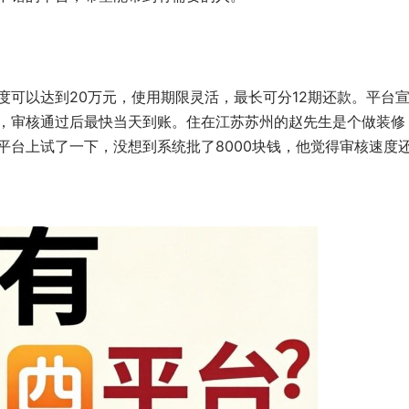
度可以达到20万元，使用期限灵活，最长可分12期还款。平台
，审核通过后最快当天到账。住在江苏苏州的赵先生是个做装修
平台上试了一下，没想到系统批了8000块钱，他觉得审核速度