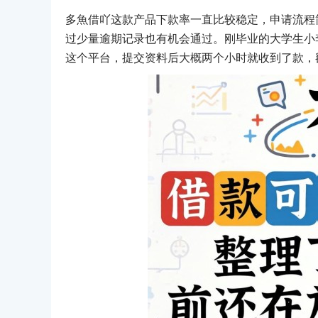
多魚借吖这款产品下款率一直比较稳定，申请流程
过少量逾期记录也有机会通过。刚毕业的大学生小
这个平台，提交资料后大概两个小时就收到了款，额