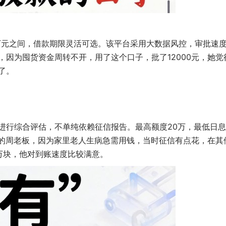
5万元之间，借款期限灵活可选。该平台采用大数据风控，审批速
因为囤货资金周转不开，用了这个口子，批了12000元，她觉
了。
进行综合评估，不单纯依赖征信报告。最高额度20万，最低日息
发的周老板，因为家里老人生病急需用钱，当时征信有点花，在其
万块，他对到账速度比较满意。