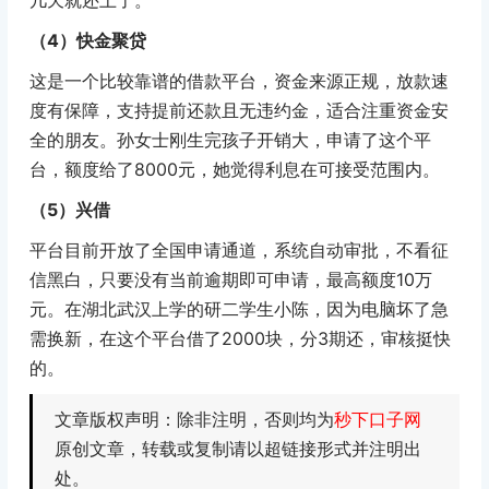
（4）快金聚贷
这是一个比较靠谱的借款平台，资金来源正规，放款速
度有保障，支持提前还款且无违约金，适合注重资金安
全的朋友。孙女士刚生完孩子开销大，申请了这个平
台，额度给了8000元，她觉得利息在可接受范围内。
（5）兴借
平台目前开放了全国申请通道，系统自动审批，不看征
信黑白，只要没有当前逾期即可申请，最高额度10万
元。在湖北武汉上学的研二学生小陈，因为电脑坏了急
需换新，在这个平台借了2000块，分3期还，审核挺快
的。
文章版权声明：除非注明，否则均为
秒下口子网
原创文章，转载或复制请以超链接形式并注明出
处。