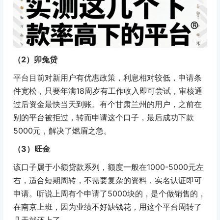
（2）卯兔贷
平台目前对新用户有优惠政策，利息相对较低，申请条
件宽松，只要年满18周岁有工作收入即可尝试，审核通
过后资金最快当天到账。有个甘肃兰州的用户，之前在
别的平台被拒过，转而申请这个口子，最后成功下款
5000元，解决了燃眉之急。
（3）旺金
该口子属于小额贷款系列，额度一般在1000-5000元左
右，适合短期周转，不需要复杂的资料，实名认证即可
申请。听说上周有个申请了5000块的，是个做销售的，
在南京上班，因为业绩不好缺钱花，用这个平台周转了
几天就还上了。