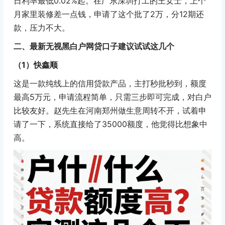
日利率最低0.02%起。在广东深圳打工的王女士，上个
月家里装修差一点钱，申请了这个批了2万，分12期还
款，压力不大。
二、最新无视黑白户网贷口子建议试试这几个
（1）快鑫顺
这是一款纯线上的信用贷款产品，主打秒批秒到，额度
最高5万元，申请流程简单，只需三步即可完成，对白户
比较友好。赵先生在河南郑州做生意周转不开，试着申
请了一下，系统直接给了35000额度，他觉得比想象中
高。