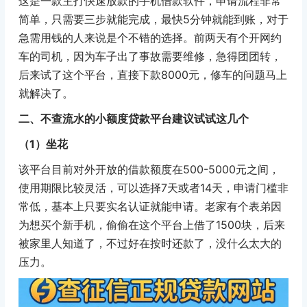
这是一款主打快速放款的手机借款软件，申请流程非常
简单，只需要三步就能完成，最快5分钟就能到账，对于
急需用钱的人来说是个不错的选择。前两天有个开网约
车的司机，因为车子出了事故需要维修，急得团团转，
后来试了这个平台，直接下款8000元，修车的问题马上
就解决了。
二、不查流水的小额度贷款平台建议试试这几个
（1）坐花
该平台目前对外开放的借款额度在500-5000元之间，
使用期限比较灵活，可以选择7天或者14天，申请门槛非
常低，基本上只要实名认证就能申请。老家有个表弟因
为想买个新手机，偷偷在这个平台上借了1500块，后来
被家里人知道了，不过好在按时还款了，没什么太大的
压力。