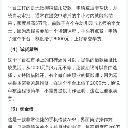
平台主打的是无抵押纯信用贷款，申请速度非常快，系
统自动审批，通常在提交申请后的半小时内就能出结
果，额度最高5万元。前阵子有个在幼儿园当老师的李女
士，因为想报名参加一个培训课程，手头有点紧，申请
了这个平台，额度给了6000元，正好够交学费。
（4）诚贷聚融
这个平台在市场上的口碑还算可以，提供的借款额度比
较灵活，从1000元到3万元不等，还款期限可以自由选
择，支持随借随还。有个做自由职业的摄影师，因为器
材损坏需要紧急维修，在这个平台上借了2000元，他说
审核流程很简单，不需要提供工作证明，这点让他很满
意。
（5）灵金借
这是一款非常便捷的手机借款APP，界面简洁操作方
便，只需要简单的个人信息就能申请，最高额度可达8万