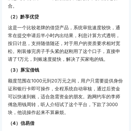
合。
（2）黔享优贷
这是一个比较老牌的借贷产品，系统审批速度较快，通
常在提交申请后半小时内出结果，利息计算方式透明，
按日计息，支持随借随还，对于用户的资质要求相对宽
松。刚装修完房子手头紧的赵刚用了这个口子，直接申
请了1万元，到账速度挺快，解决了买家电的钱。
（3）豚宝借钱
额度范围在1000元到20万元之间，用户只需要提供身份
证和银行卡即可操作，全程系统自动审核，通过后资金
可以快速到账，适合急需资金的朋友。跑网约车的李师
傅急用钱周转，听人介绍试了这个平台，下款了3000
块，他说操作起来不算麻烦。
（4）信易借