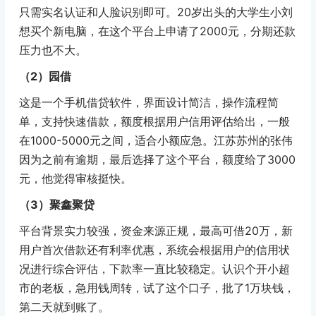
只需实名认证和人脸识别即可。20岁出头的大学生小刘
想买个新电脑，在这个平台上申请了2000元，分期还款
压力也不大。
（2）园借
这是一个手机借贷软件，界面设计简洁，操作流程简
单，支持快速借款，额度根据用户信用评估给出，一般
在1000-5000元之间，适合小额应急。江苏苏州的张伟
因为之前有逾期，最后选择了这个平台，额度给了3000
元，他觉得审核挺快。
（3）聚鑫聚贷
平台背景实力较强，资金来源正规，最高可借20万，新
用户首次借款还有利率优惠，系统会根据用户的信用状
况进行综合评估，下款率一直比较稳定。认识个开小超
市的老板，急用钱周转，试了这个口子，批了1万块钱，
第二天就到账了。