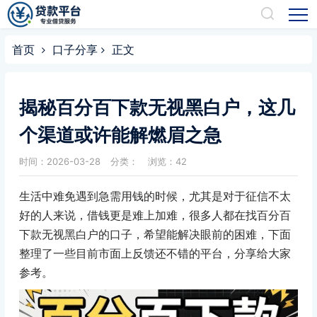
首页
口子分享
正文
揭秘百分百下款无视黑白户，这几
个渠道或许能解燃眉之急
时间：2026-03-28
分类：
浏览：42
生活中难免遇到急需用钱的时候，尤其是对于征信不太
好的人来说，借钱更是难上加难，很多人都在找百分百
下款无视黑白户的口子，希望能解决眼前的困难，下面
整理了一些目前市面上反馈还不错的平台，分享给大家
参考。