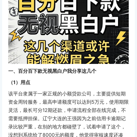
一、百分百下款无视黑白户我分享这几个
（1）用点
该平台隶属于一家正规的小额贷款公司，主要提供短期
资金周转服务，最高申请额度可以达到5万元，使用期限
灵活，最长可分12期还款，申请流程全部在线完成，不
需要抵押担保。辽宁大连的王强因为之前信用卡逾期记
录比较严重，在别的地方都碰壁了，试着申请了这个，
没想到系统给了8000元的额度，他觉得审核速度还凑