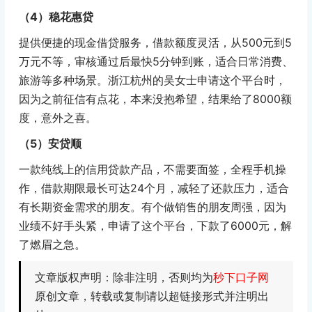
（4）稳花惠贷
提供便捷的现金借贷服务，借款额度灵活，从500元到5
万元不等，审核通过后最快5分钟到账，适合日常消费、
旅游等多种场景。浙江杭州的吴女士申请这个平台时，
因为之前征信有点花，本来没抱希望，结果给了8000额
度，意外之喜。
（5）安贷顺
一款纯线上的信用贷款产品，不需要面签，全程手机操
作，借款期限最长可达24个月，减轻了还款压力，适合
有长期资金需求的朋友。有个做销售的朋友周强，因为
业绩不好手头紧，申请了这个平台，下款了6000元，解
了燃眉之急。
文章版权声明：除非注明，否则均为
秒下口子网
原创文章，转载或复制请以超链接形式并注明出