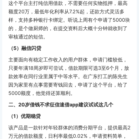
这个平台主打纯信用借款，不需要任何实物抵押，最高
额度20万，最低年化利率从7.2%起，还款方式灵活多
样，支持多种银行卡绑定。听说上周有个申请了5000块
的，是个做厨师的，在提交资料后大概十分钟就收到了
审核通过的短信。
（5）融信闪贷
主要面向有稳定工作收入的用户群体，申请门槛较低，
只要年满18周岁即可尝试，借款期限可选3至6个月，放
款效率在同行业里属于中等水平。在广东打工的陈先生
因为家里有点事需要寄钱回去，申请了这个平台，给了
5000额度，他觉得还算顺利。
二、20岁借钱不求征信速借app建议试试这几个
（1）优期稳贷
该产品是一款针对年轻群体的消费分期平台，提供最高2
万元的借款额度，日利率最低0.02%，申请资料简单，