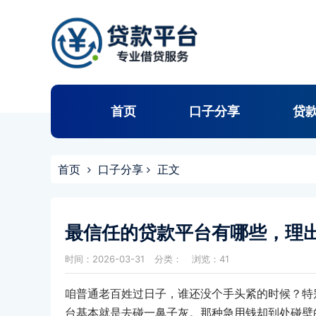
首页
口子分享
贷
首页
口子分享
正文
最信任的贷款平台有哪些，理
时间：2026-03-31
分类：
浏览：41
咱普通老百姓过日子，谁还没个手头紧的时候？特
台基本就是去碰一鼻子灰。那种急用钱却到处碰壁