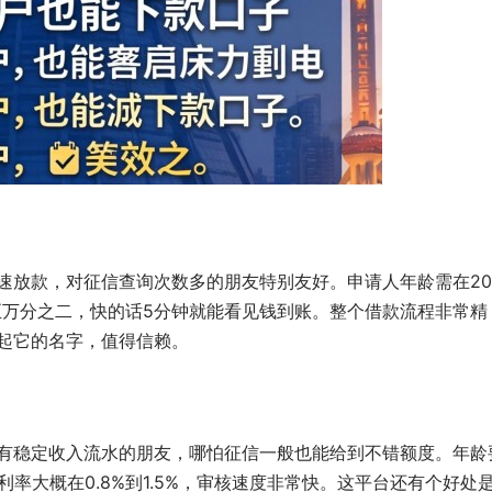
速放款，对征信查询次数多的朋友特别友好。申请人年龄需在2
低至万分之二，快的话5分钟就能看见钱到账。整个借款流程非常精
起它的名字，值得信赖。
者有稳定收入流水的朋友，哪怕征信一般也能给到不错额度。年龄
月利率大概在0.8%到1.5%，审核速度非常快。这平台还有个好处