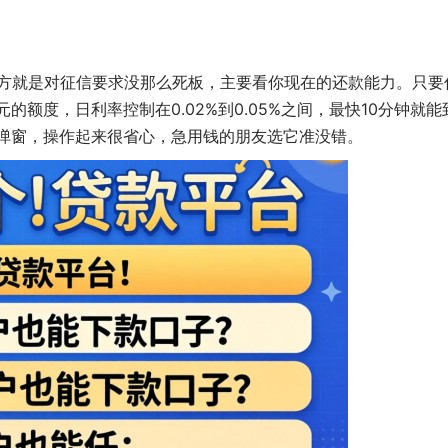
地方就是对征信要求没那么死板，主要看你现在的还款能力。只要
0元的额度，日利率控制在0.02%到0.05%之间，最快10分钟就能
告弹窗，操作起来很省心，急用钱的朋友选它准没错。