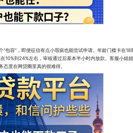
个“包容”，即便征信有点小瑕疵也能尝试申请。年龄门槛卡在18
概在10%到24%左右，审核通过后基本半小时内放款。客服小姐
务态度在网贷圈里真的很难得。