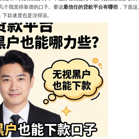
几个我觉得靠谱的口子。要说
最信任的贷款平台有哪些
，下面这
，下款速度也是没得说。