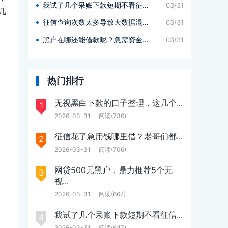
我试了几个呆账下款短期不看征信...
03/31
几
征信查询次数太多导致大数据混乱...
03/31
黑户在哪还能借款呢？急需资金周...
03/31
热门排行
无视黑白下款的口子整理，这几个...
1
2026-03-31
阅读(736)
征信花了急用钱哪里借？老哥们都...
2
2026-03-31
阅读(706)
网贷500元黑户，鼎力推荐5个无
3
视...
2026-03-31
阅读(667)
我试了几个呆账下款短期不看征信...
4
2026-03-31
阅读(647)