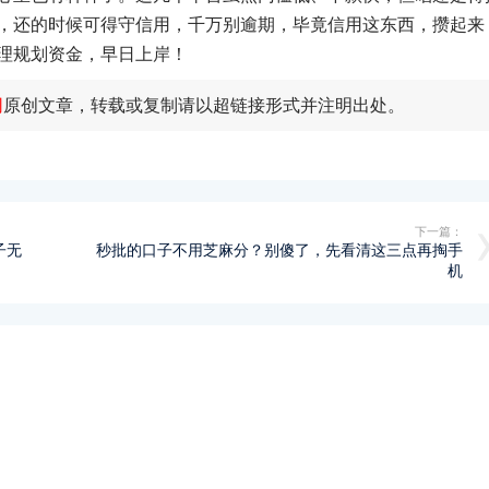
，还的时候可得守信用，千万别逾期，毕竟信用这东西，攒起来
理规划资金，早日上岸！
网
原创文章，转载或复制请以超链接形式并注明出处。
下一篇：
子无
秒批的口子不用芝麻分？别傻了，先看清这三点再掏手
机