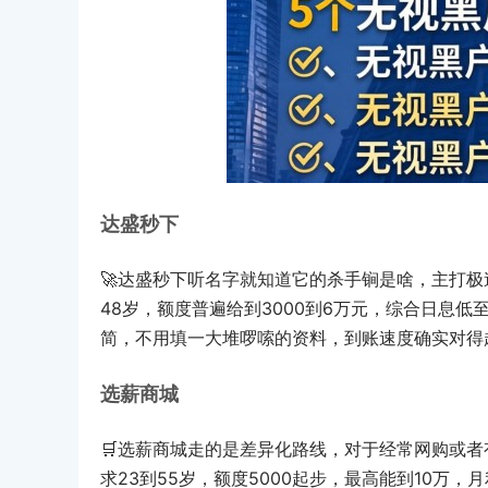
达盛秒下
🚀达盛秒下听名字就知道它的杀手锏是啥，主打极
48岁，额度普遍给到3000到6万元，综合日息
简，不用填一大堆啰嗦的资料，到账速度确实对得
选薪商城
🛒选薪商城走的是差异化路线，对于经常网购或
求23到55岁，额度5000起步，最高能到10万，