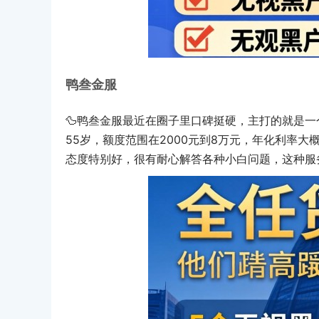
鸭叁金服
🦆鸭叁金服最近在圈子里口碑挺硬，主打的就是一
55岁，额度范围在2000元到8万元，年化利率大
态度特别好，很有耐心解答各种小白问题，这种服