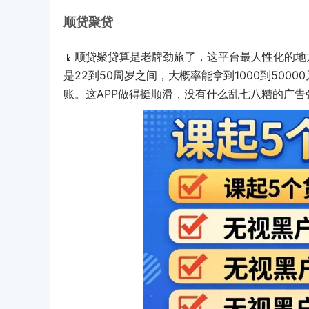
顺贷聚贷
📱顺贷聚贷算是老牌劲旅了，这平台最人性化的
是22到50周岁之间，大概率能拿到1000到5000
账。这APP做得挺顺滑，没有什么乱七八糟的广