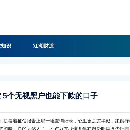
款知识
江湖财道
出5个无视黑户也能下款的口子
别是看着征信报告上那一堆查询记录，心里更是凉半截，跑银行
的滋味，真的太熬人了。不过好在我这几年在网贷圈里没少折腾