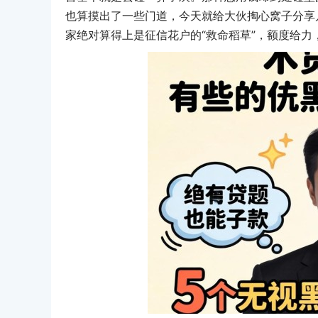
也算摸出了一些门道，今天就给大伙掏心窝子分享
家绝对算得上是征信花户的“救命稻草”，额度给力