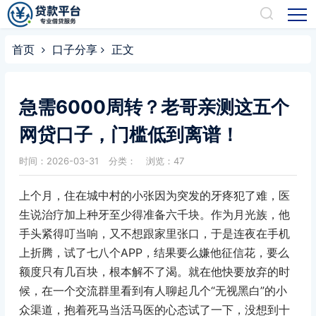
首页
口子分享
正文
急需6000周转？老哥亲测这五个
网贷口子，门槛低到离谱！
时间：2026-03-31
分类：
浏览：47
上个月，住在城中村的小张因为突发的牙疼犯了难，医
生说治疗加上种牙至少得准备六千块。作为月光族，他
手头紧得叮当响，又不想跟家里张口，于是连夜在手机
上折腾，试了七八个APP，结果要么嫌他征信花，要么
额度只有几百块，根本解不了渴。就在他快要放弃的时
候，在一个交流群里看到有人聊起几个“无视黑白”的小
众渠道，抱着死马当活马医的心态试了一下，没想到十