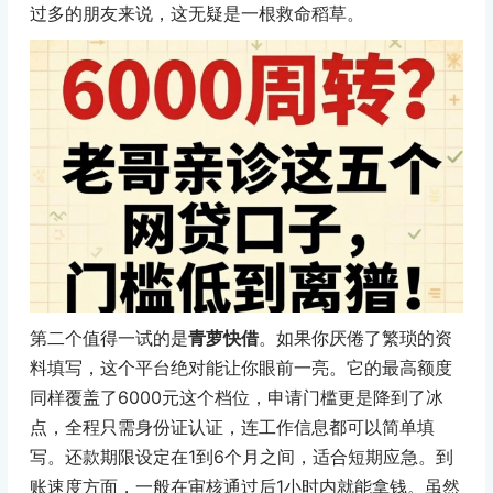
过多的朋友来说，这无疑是一根救命稻草。
第二个值得一试的是
青萝快借
。如果你厌倦了繁琐的资
料填写，这个平台绝对能让你眼前一亮。它的最高额度
同样覆盖了6000元这个档位，申请门槛更是降到了冰
点，全程只需身份证认证，连工作信息都可以简单填
写。还款期限设定在1到6个月之间，适合短期应急。到
账速度方面，一般在审核通过后1小时内就能拿钱。虽然