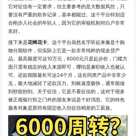
它对征信有一定要求，但主要参考的是大数据风控，只
要没有严重的欺诈记录，基本都能过。这个平台特别适
合刚步入社会的年轻人，因为它的审核机制对白户非常
友好。
接下来是
花蝉花卡
。这个平台虽然名字听起来像是个购
物分期软件，但实际上它是一款非常纯粹的现金贷产
品。最高额度可达10万元，6000元只是起步价，门槛方
面只需有稳定的收入来源即可，哪怕是兼职收入也被认
可。还款期限最长可达24个月，这在同类产品中非常少
见，极大地减轻了还款压力。到账速度极快，通常能做
到秒批秒到。关于征信，它是不看征信的，这对于很多
被正规银行拒之门外的朋友来说是个好消息。它的特色
服务对象是那些有固定收入但征信稍差的工薪族。