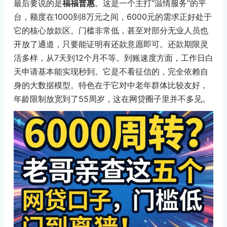
最后要说的是
福福普惠
。这是一个主打“温情服务”的平
台，额度在1000到8万元之间，6000元的需求正好处于
它的核心放款区。门槛非常低，甚至对部分无业人员也
开放了通道，只要能证明有还款意愿即可。还款期限灵
活多样，从7天到12个月不等。到账速度方面，工作日白
天申请基本能实现秒到。它是不看征信的，完全依赖自
身的大数据模型。特色在于它对中老年群体比较友好，
年龄限制放宽到了55周岁，这在网贷圈子里并不多见。