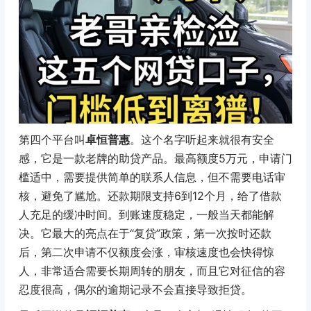
第四个平台叫
卓恒普惠
。这个名字听起来就很有安全
感，它是一款老牌的助贷产品。最高额度5万元，申请门
槛适中，需要提供简单的联系人信息，但不需要电话审
核，避免了尴尬。还款期限支持6到12个月，给了借款
人充足的缓冲时间。到账速度稳定，一般当天都能解
决。它最大的亮点在于“复贷”政策，第一次按时还款
后，第二次申请不仅额度会涨，审核速度也会快得惊
人，非常适合需要长期周转的朋友，而且它对征信的容
忍度很高，偶尔的逾期记录不会直接导致拒贷。