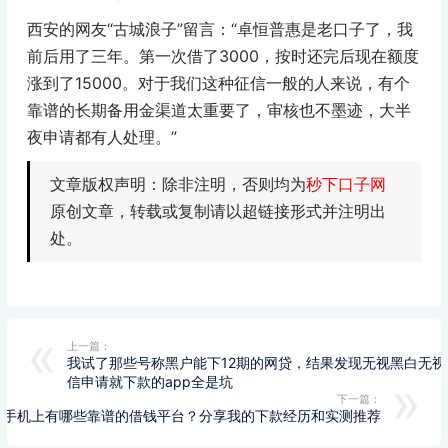
西安的网友“古城浪子”留言：“卓恒普惠是老口子了，我
前后用了三年。第一次借了3000，按时还完后现在额度
涨到了15000。对于我们这种征信一般的人来说，有个
靠谱的长期备用金渠道太重要了，审核也不墨迹，大半
夜申请都有人处理。”
文章版权声明：除非注明，否则均为
秒下口子网
原创文章，转载或复制请以超链接形式并注明出
处。
上一篇：
我试了那些号称黑户能下12期的网贷，结果发现无视黑白无视
信申请就下款的app全是坑
下一篇：
手机上有哪些靠谱的借钱平台？分享我的下款经历和实测推荐